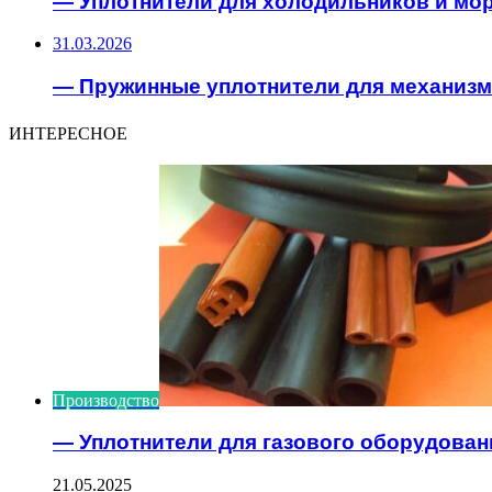
— Уплотнители для холодильников и мо
31.03.2026
— Пружинные уплотнители для механиз
ИНТЕРЕСНОЕ
Производство
— Уплотнители для газового оборудован
21.05.2025