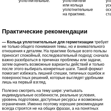
уплотнительные.
уплотнители
уп
или кольца
ус
уплотнительные
ос
на практике.
ст
Практические рекомендации
— Кольца уплотнительные для герметизации
требует
не только общего понимания темы, но и внимательного
отношения к деталям. На практике больше всего пользы
приносит спокойный, последовательный подход: сначала
важно разобраться в причинах проблемы или задачи,
затем оценить возможные варианты действий и только
после этого выбирать конкретные шаги. Такой формат
помогает избежать лишней спешки, типичных ошибок и
поверхностных решений, которые выглядят удобными
лишь на первый взгляд.
Полезно смотреть на тему шире: учитывать
индивидуальные особенности, реальные условия,
уровень подготовки, доступные ресурсы и возможные
ограничения. Именно поэтому хорошие рекомендации
всегда строятся не на общих фразах, а на понятных