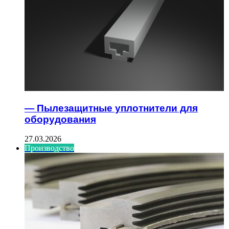
— Пылезащитные уплотнители для
оборудования
27.03.2026
Производство