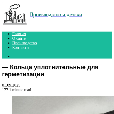
Menu
Производство и детали
Главная
О сайте
Производство
Контакты
Search
for
— Кольца уплотнительные для
герметизации
01.09.2025
177
1 minute read