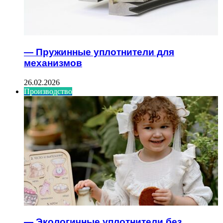
— Пружинные уплотнители для
механизмов
26.02.2026
Производство
— Экологичные уплотнители без