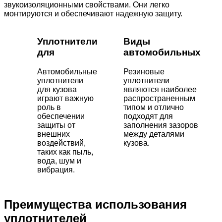
звукоизоляционными свойствами. Они легко
монтируются и обеспечивают надежную защиту.
Уплотнители
Виды
для
автомобильных
Автомобильные
Резиновые
уплотнители
уплотнители
для кузова
являются наиболее
играют важную
распространенным
роль в
типом и отлично
обеспечении
подходят для
защиты от
заполнения зазоров
внешних
между деталями
воздействий,
кузова.
таких как пыль,
вода, шум и
вибрация.
Преимущества использования
уплотнителей