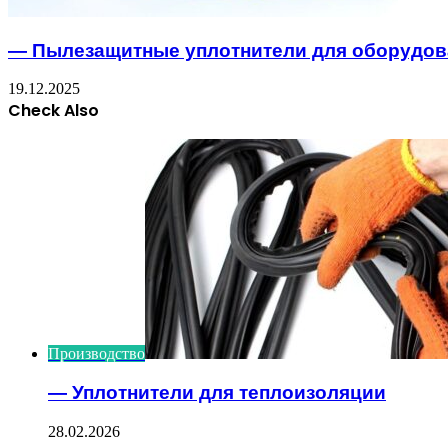
— Пылезащитные уплотнители для оборудов
19.12.2025
Check Also
Close
Производство
— Уплотнители для теплоизоляции
28.02.2026