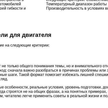
автомобилей
Температурный диапазон работы 
оей гибкости и
Производительность в условиях в
ли для двигателя
ие на следующие критерии:
 не только общего понимания темы, но и внимательного от
ход: сначала важно разобраться в причинах проблемы или 
етные шаги. Такой формат помогает избежать лишней спешк
ляд.
ые особенности, реальные условия, уровень подготовки, д
а строятся не на общих фразах, а на понятных примерах, 
м, читателю легче применить советы в реальной жизни и по