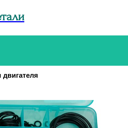
Menu
етали
 двигателя