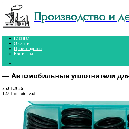
Производство и д
Главная
О сайте
Производство
Контакты
Search
for
— Автомобильные уплотнители для
25.01.2026
127
1 minute read