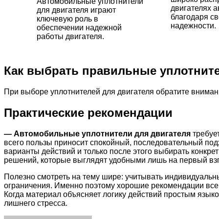
Автомобильные уплотнители
двигателях 
для двигателя играют
благодаря св
ключевую роль в
надежности.
обеспечении надежной
работы двигателя.
Как выбрать правильные уплотните
При выборе уплотнителей для двигателя обратите вниман
Практические рекомендации
— Автомобильные уплотнители для двигателя
требует
всего пользы приносит спокойный, последовательный под
варианты действий и только после этого выбирать конкр
решений, которые выглядят удобными лишь на первый взг
Полезно смотреть на тему шире: учитывать индивидуальн
ограничения. Именно поэтому хорошие рекомендации всегд
Когда материал объясняет логику действий простым языко
лишнего стресса.