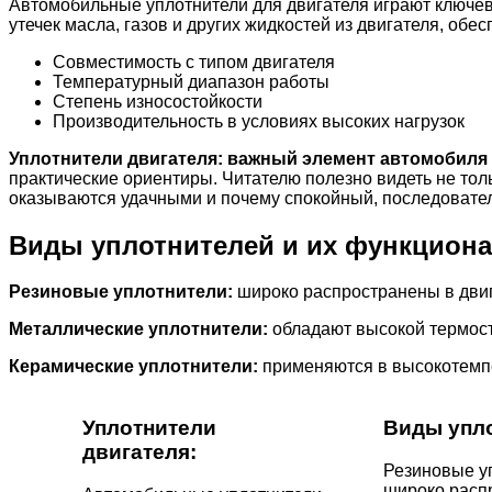
Автомобильные уплотнители для двигателя играют ключе
утечек масла, газов и других жидкостей из двигателя, обе
Совместимость с типом двигателя
Температурный диапазон работы
Степень износостойкости
Производительность в условиях высоких нагрузок
Уплотнители двигателя: важный элемент автомобиля
практические ориентиры. Читателю полезно видеть не тол
оказываются удачными и почему спокойный, последовател
Виды уплотнителей и их функцион
Резиновые уплотнители:
широко распространены в двиг
Металлические уплотнители:
обладают высокой термост
Керамические уплотнители:
применяются в высокотемпе
Уплотнители
Виды упло
двигателя:
Резиновые у
широко расп