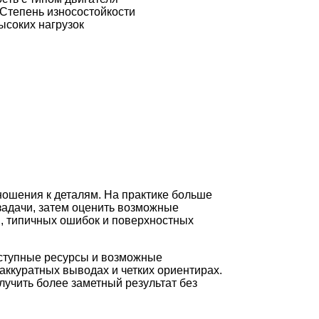
Степень износостойкости
ысоких нагрузок
ношения к деталям. На практике больше
задачи, затем оценить возможные
и, типичных ошибок и поверхностных
оступные ресурсы и возможные
аккуратных выводах и четких ориентирах.
лучить более заметный результат без